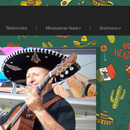
Referenties
|
Mexicaanse feest
|
Snelmenu