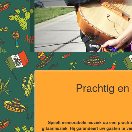
Prachtig en
Speelt memorabele muziek op een prachtig
gitaarmuziek. Hij garandeert uw gasten te ver