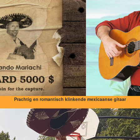
Prachtig en romantisch klinkende mexicaanse gitaar