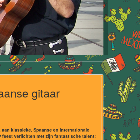
aanse gitaar
 aan klassieke, Spaanse en internationale
feest verlichten met zijn fantastische talent!