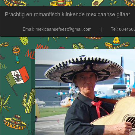
Prachtig en romantisch klinkende mexicaanse gitaar
Email: mexicaansefeest@gmail.com
|
Tel: 064450