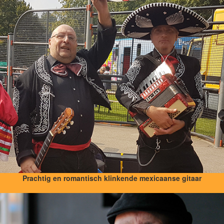
Prachtig en romantisch klinkende mexicaanse gitaar